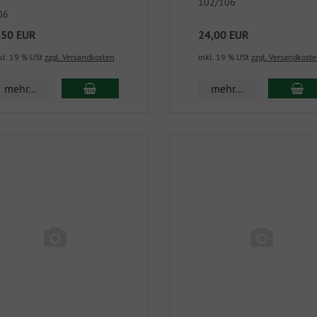
102/106
06
,50 EUR
24,00 EUR
kl. 19 % USt
zzgl. Versandkosten
inkl. 19 % USt
zzgl. Versandkost
mehr...
mehr...