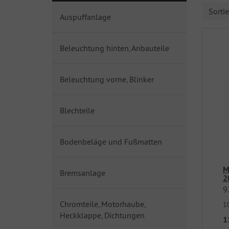
Sorti
Auspuffanlage
Beleuchtung hinten, Anbauteile
Beleuchtung vorne, Blinker
Blechteile
Bodenbeläge und Fußmatten
M
Bremsanlage
2
9
Chromteile, Motorhaube,
1
Heckklappe, Dichtungen
1