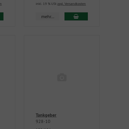
en
inkl. 19 % USt
zzgl. Versandkosten
mehr...
Tankgeber
928-10