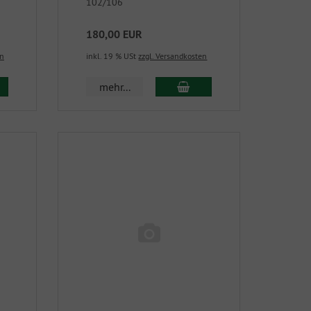
102/106
180,00 EUR
en
inkl. 19 % USt
zzgl. Versandkosten
mehr...