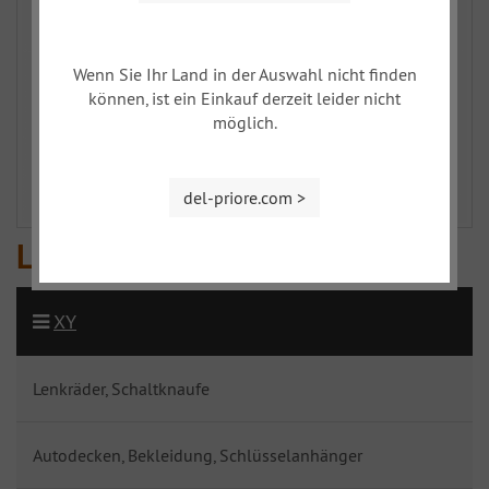
Wenn Sie Ihr Land in der Auswahl nicht finden
können, ist ein Einkauf derzeit leider nicht
möglich.
del-priore.com >
Literatur
XY
Lenkräder, Schaltknaufe
Autodecken, Bekleidung, Schlüsselanhänger