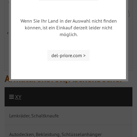
Wenn Sie Ihr Land in der Auswahl nicht finden
können, ist ein Einkauf derzeit leider nicht
möglich.
del-priore.com >
Armaturenbrett, Aschenbecher
XY
Lenkräder, Schaltknaufe
Autodecken, Bekleidung, Schlüsselanhänger