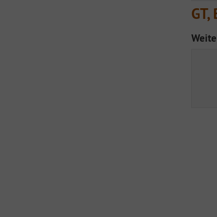
GT, 
Weite