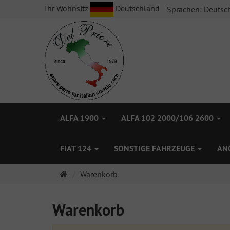
Ihr Wohnsitz
Deutschland
Sprachen:
Deutsc
ALFA 1900
ALFA 102 2000/106 2600
FIAT 124
SONSTIGE FAHRZEUGE
AN
Startseite
Warenkorb
Warenkorb