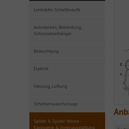
Lenkräder, Schaltknaufe
Autodecken, Bekleidung,
Schlüsselanhänger
Beleuchtung
Elektrik
Heizung, Lüftung
Scheibenwaschanlage
Anb
Spider & Spider Veloce -
Karosserie & Innenausstattung