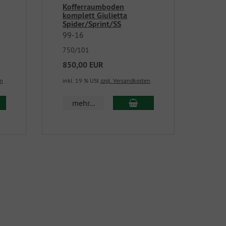
Kofferraumboden
komplett Giulietta
Spider/Sprint/SS
99-16
750/101
850,00 EUR
en
inkl. 19 % USt
zzgl. Versandkosten
mehr...