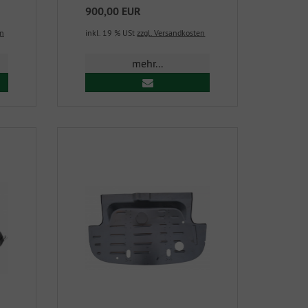
900,00 EUR
en
inkl. 19 % USt
zzgl. Versandkosten
mehr...