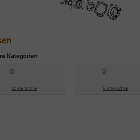
sen
re Kategorien
Vorderachse
Hinterachse