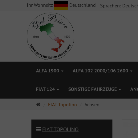
Ihr Wohnsitz
Deutschland
Sprachen:
Deutsc
ALFA 1900
ALFA 102 2000/106 2600
FIAT 124
SONSTIGE FAHRZEUGE
AN
Startseite
FIAT Topolino
Achsen
FIAT TOPOLINO