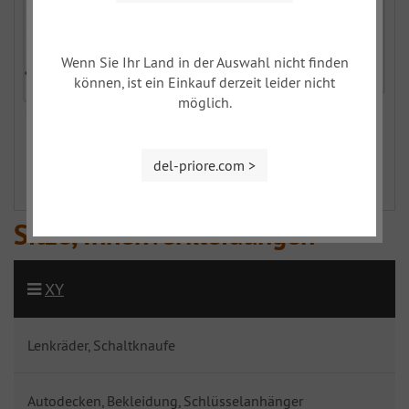
Wenn Sie Ihr Land in der Auswahl nicht finden
können, ist ein Einkauf derzeit leider nicht
möglich.
del-priore.com >
Sitze, Innenverkleidungen
XY
Lenkräder, Schaltknaufe
Autodecken, Bekleidung, Schlüsselanhänger