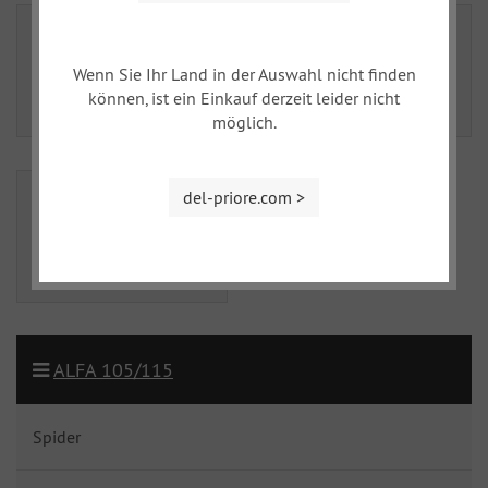
Wenn Sie Ihr Land in der Auswahl nicht finden
können, ist ein Einkauf derzeit leider nicht
Spider
GT, Bertone
möglich.
del-priore.com >
Giulia
ALFA 105/115
Spider