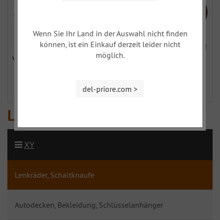
Wenn Sie Ihr Land in der Auswahl nicht finden
können, ist ein Einkauf derzeit leider nicht
möglich.
del-priore.com >
Lenkräder, Schaltknaufe
XY
Lenkräder, Schaltknaufe
Autodecken, Bekleidung, Schlüsselanhänger