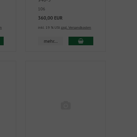
106
360,00 EUR
en
inkl. 19 % USt
zzgl. Versandkosten
mehr...