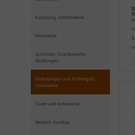
S
T
Kupplung, Getriebeteile
9
1
Motorteile
1
in
Schlösser, Türanbauteile,
Dichtungen
Stoßstangen und Kühlergrill,
Chromteile
Türen und Anbauteile
Verdeck, Hardtop