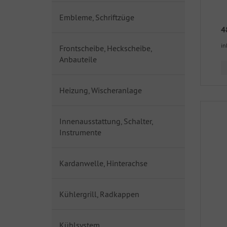
Embleme, Schriftzüge
4
in
Frontscheibe, Heckscheibe,
Anbauteile
Heizung, Wischeranlage
Innenausstattung, Schalter,
Instrumente
Kardanwelle, Hinterachse
Kühlergrill, Radkappen
Kühlsystem