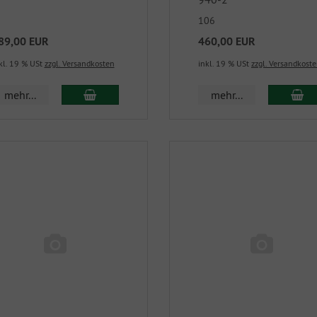
106
89,00 EUR
460,00 EUR
kl. 19 % USt
zzgl. Versandkosten
inkl. 19 % USt
zzgl. Versandkost
mehr...
mehr...