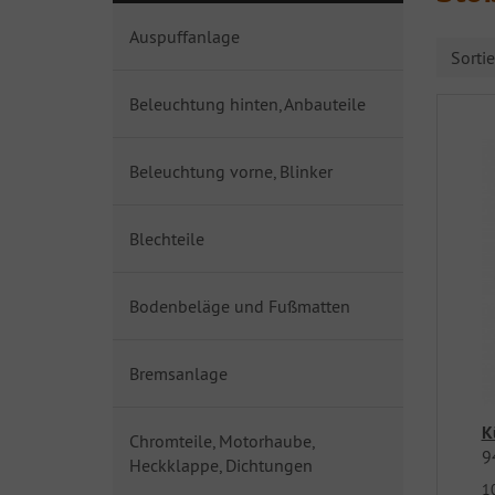
Auspuffanlage
Sorti
Beleuchtung hinten, Anbauteile
Beleuchtung vorne, Blinker
Blechteile
Bodenbeläge und Fußmatten
Bremsanlage
K
Chromteile, Motorhaube,
9
Heckklappe, Dichtungen
1