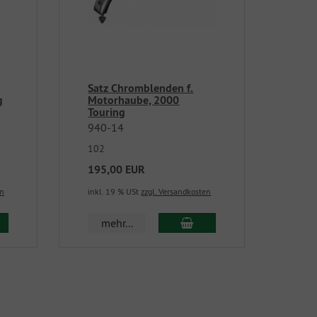
Satz Chromblenden f.
g
Motorhaube, 2000
Touring
940-14
102
195,00 EUR
en
inkl. 19 % USt
zzgl. Versandkosten
mehr...