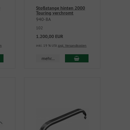
0
Stoßstange hinten 2000
Touring verchromt
940-8A
102
1.200,00 EUR
en
inkl. 19 % USt
zzgl. Versandkosten
mehr...