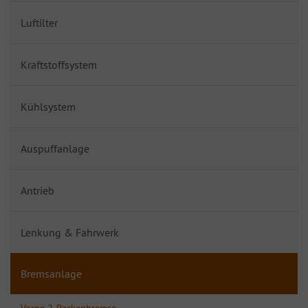
Luftilter
Kraftstoffsystem
Kühlsystem
Auspuffanlage
Antrieb
Lenkung & Fahrwerk
Bremsanlage
Vorne 2-Backenbremse