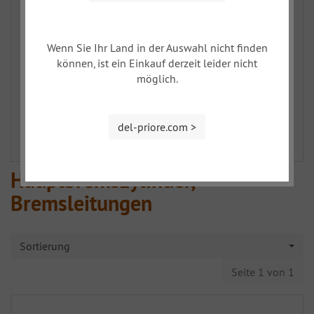
Wenn Sie Ihr Land in der Auswahl nicht finden
können, ist ein Einkauf derzeit leider nicht
möglich.
del-priore.com >
Hauptbremszylinder,
Bremsleitungen
Sortierung
Seite 1 von 1