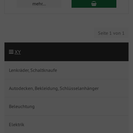
mehr...
Seite 1 von 1
XY
Lenkräder, Schaltknaufe
Autodecken, Bekleidung, Schlüsselanhänger
Beleuchtung
Elektrik