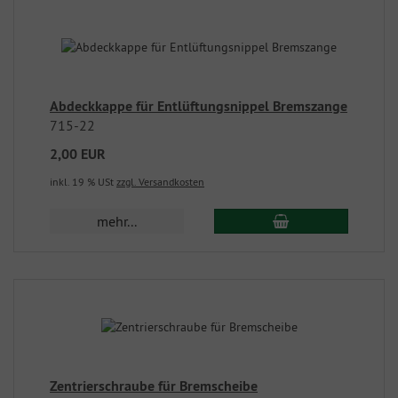
Abdeckkappe für Entlüftungsnippel Bremszange
715-22
2,00 EUR
inkl. 19 % USt
zzgl. Versandkosten
mehr...
Zentrierschraube für Bremscheibe