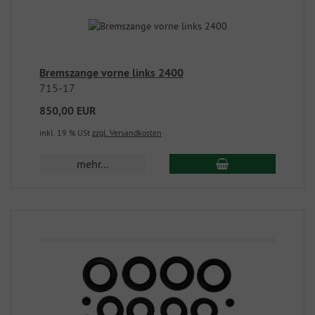
Bremszange vorne links 2400
715-17
850,00 EUR
inkl. 19 % USt
zzgl. Versandkosten
mehr...