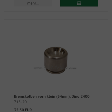
mehr...
Bremskolben vorn klein (34mm), Dino 2400
715-20
35,50 EUR