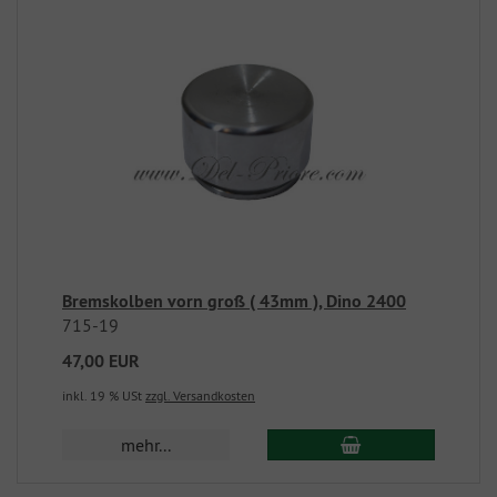
Bremskolben vorn groß ( 43mm ), Dino 2400
715-19
47,00 EUR
inkl. 19 % USt
zzgl. Versandkosten
mehr...