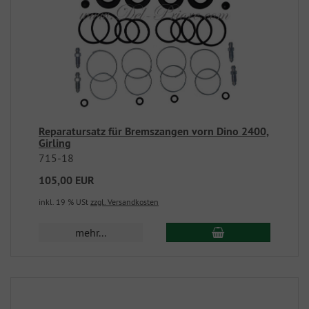
Reparatursatz für Bremszangen vorn Dino 2400,
Girling
715-18
105,00 EUR
inkl. 19 % USt
zzgl. Versandkosten
mehr...