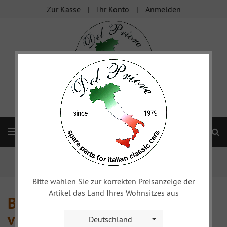
Zur Kasse
Ihr Konto
Anmelden
S
Navigation
Startseite
Fiat Dino
Bremsanlage
Bremsanlage vorn/Bremshydraulik
Bitte wählen Sie zur korrekten Preisanzeige der
Artikel das Land Ihres Wohnsitzes aus
Bremsanlage
vorn/Bremshydraulik
Deutschland