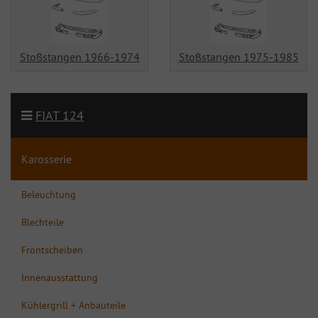
Stoßstangen 1966-1974
Stoßstangen 1975-1985
FIAT 124
Karosserie
Beleuchtung
Blechteile
Frontscheiben
Innenausstattung
Kühlergrill + Anbauteile