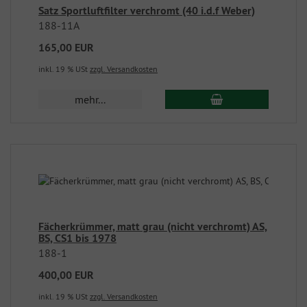
Satz Sportluftfilter verchromt (40 i.d.f Weber)
188-11A
165,00 EUR
inkl. 19 % USt
zzgl. Versandkosten
mehr...
Fächerkrümmer, matt grau (nicht verchromt) AS,
BS, CS1 bis 1978
188-1
400,00 EUR
inkl. 19 % USt
zzgl. Versandkosten