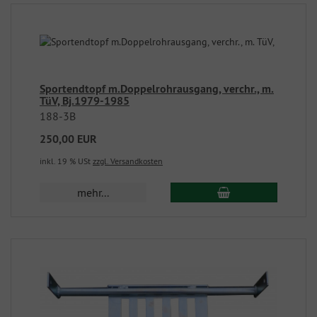
Sportendtopf m.Doppelrohrausgang, verchr., m.
TüV, Bj.1979-1985
188-3B
250,00 EUR
inkl. 19 % USt
zzgl. Versandkosten
mehr...