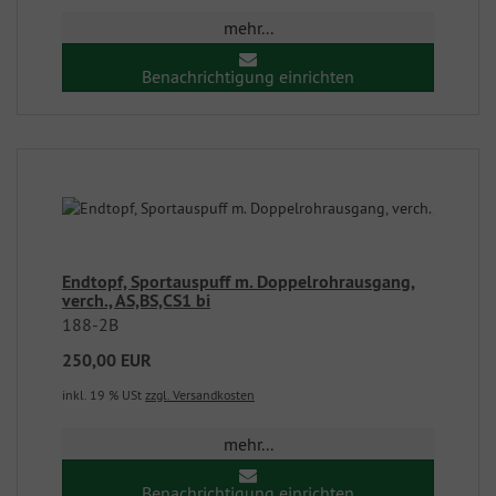
mehr...
Benachrichtigung einrichten
Endtopf, Sportauspuff m. Doppelrohrausgang,
verch., AS,BS,CS1 bi
188-2B
250,00 EUR
inkl. 19 % USt
zzgl. Versandkosten
mehr...
Benachrichtigung einrichten