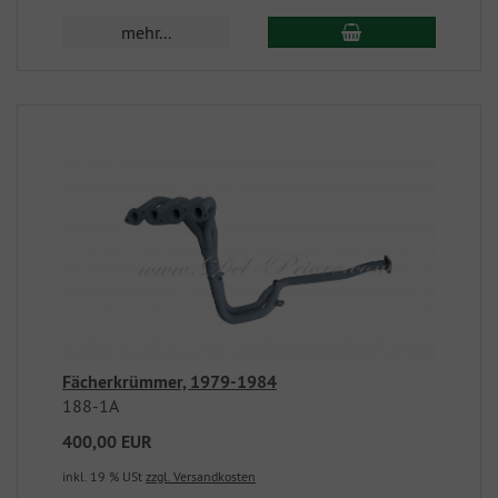
mehr...
Fächerkrümmer, 1979-1984
188-1A
400,00 EUR
inkl. 19 % USt
zzgl. Versandkosten