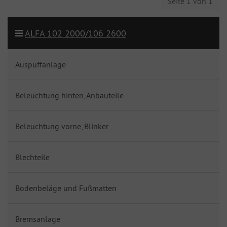
Seite 1 von 1
ALFA 102 2000/106 2600
Auspuffanlage
Beleuchtung hinten, Anbauteile
Beleuchtung vorne, Blinker
Blechteile
Bodenbeläge und Fußmatten
Bremsanlage