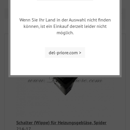
Sortierung
Wenn Sie Ihr Land in der Auswahl nicht finden
Seite 1 von 1
können, ist ein Einkauf derzeit leider nicht
möglich.
del-priore.com >
Schalter (Wippe) für Heizungsgebläse, Spider
214-17