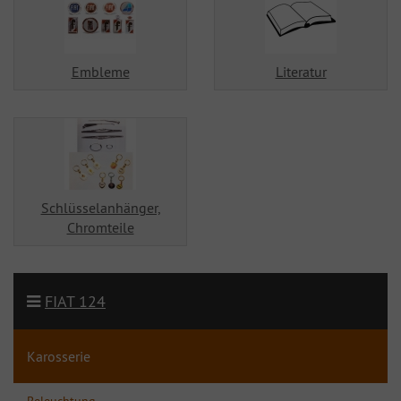
Embleme
Literatur
Schlüsselanhänger,
Chromteile
FIAT 124
Karosserie
Beleuchtung