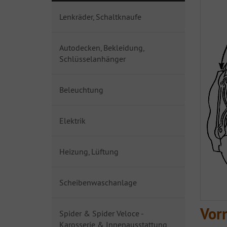
Lenkräder, Schaltknaufe
Autodecken, Bekleidung,
Schlüsselanhänger
Beleuchtung
Elektrik
Heizung, Lüftung
Scheibenwaschanlage
Vor
Spider & Spider Veloce -
Karosserie & Innenausstattung