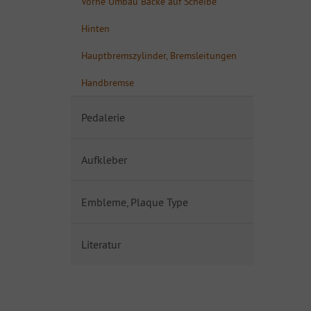
Vorne Umbau Backe auf Scheibe
Hinten
Hauptbremszylinder, Bremsleitungen
Handbremse
Pedalerie
Aufkleber
Embleme, Plaque Type
Literatur