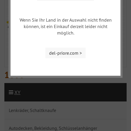
Wenn Sie Ihr Land in der Auswahl nicht finden
können, ist ein Einkauf derzeit leider nicht
möglich.
del-priore.com >
1600
XY
Lenkräder, Schaltknaufe
Autodecken, Bekleidung, Schlüsselanhänger