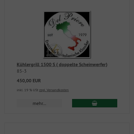
Kühlergrill 1500 S ( doppelte Scheinwerfer)
85-3
450,00 EUR
inkl. 19 % USt
zzgl. Versandkosten
mehr...