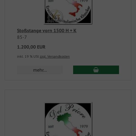
Stoßstange vorn 1500 H + K
85-7
1.200,00 EUR
inkl. 19 % USt
zzgl. Versandkosten
mehr...