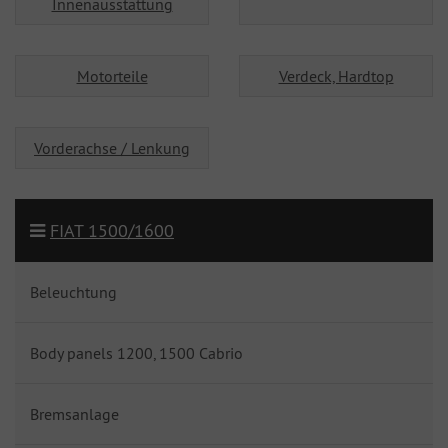
Innenausstattung
Motorteile
Verdeck, Hardtop
Vorderachse / Lenkung
FIAT 1500/1600
Beleuchtung
Body panels 1200, 1500 Cabrio
Bremsanlage