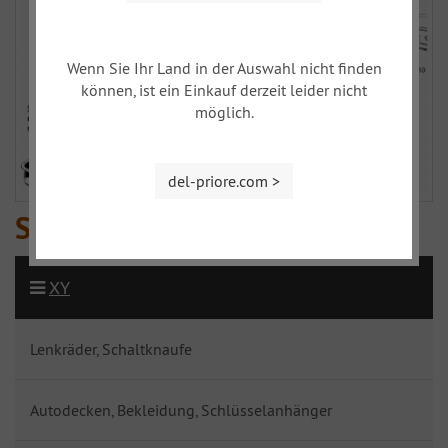
Wenn Sie Ihr Land in der Auswahl nicht finden
können, ist ein Einkauf derzeit leider nicht
möglich.
del-priore.com >
Schalter und Sensoren
XY
Lenkräder, Schaltknaufe
Autodecken, Bekleidung, Schlüsselanhänger