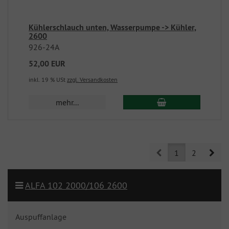
Kühlerschlauch unten, Wasserpumpe -> Kühler,
2600
926-24A
52,00 EUR
inkl. 19 % USt
zzgl. Versandkosten
mehr...
Prev
Nex
1
2
ALFA 102 2000/106 2600
Auspuffanlage