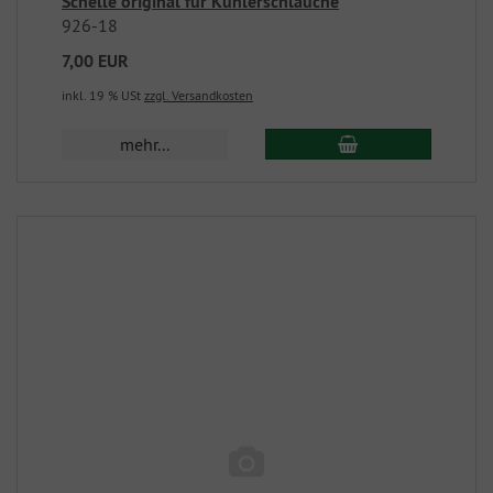
Schelle original für Kühlerschläuche
926-18
7,00 EUR
inkl. 19 % USt
zzgl. Versandkosten
mehr...