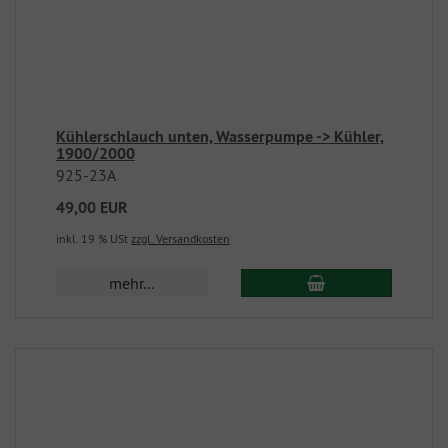
Kühlerschlauch unten, Wasserpumpe -> Kühler,
1900/2000
925-23A
49,00 EUR
inkl. 19 % USt
zzgl. Versandkosten
mehr...