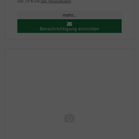
inkl. 19 % USt
zzgl. Versandkosten
mehr...
Benachrichtigung einrichten