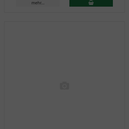
mehr...