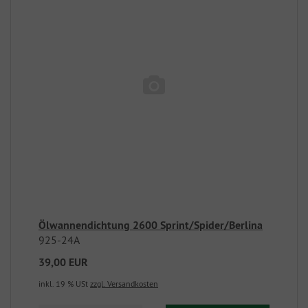
Ölwannendichtung 2600 Sprint/Spider/Berlina
925-24A
39,00 EUR
inkl. 19 % USt
zzgl. Versandkosten