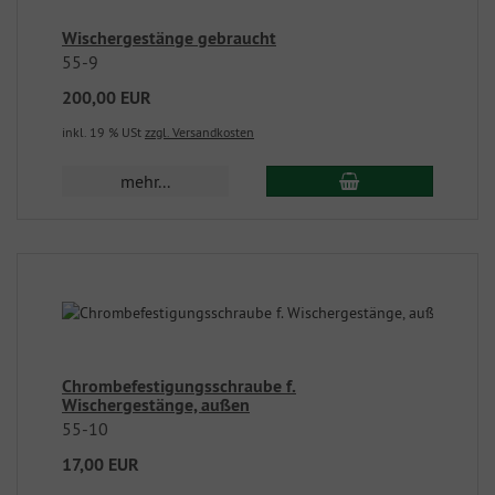
Wischergestänge gebraucht
55-9
200,00 EUR
inkl. 19 % USt
zzgl. Versandkosten
mehr...
Chrombefestigungsschraube f.
Wischergestänge, außen
55-10
17,00 EUR