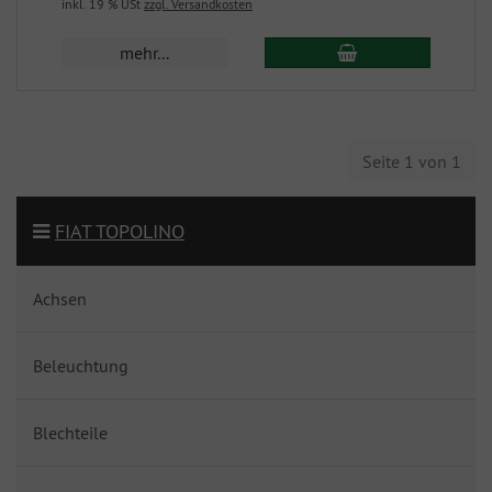
inkl. 19 % USt
zzgl. Versandkosten
mehr...
Seite 1 von 1
FIAT TOPOLINO
Achsen
Beleuchtung
Blechteile