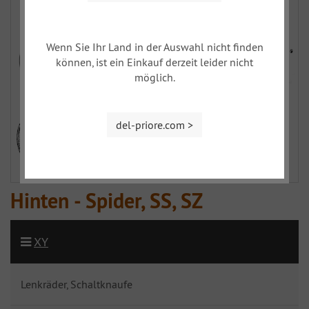
Wenn Sie Ihr Land in der Auswahl nicht finden
können, ist ein Einkauf derzeit leider nicht
möglich.
del-priore.com >
Hinten - Spider, SS, SZ
XY
Lenkräder, Schaltknaufe