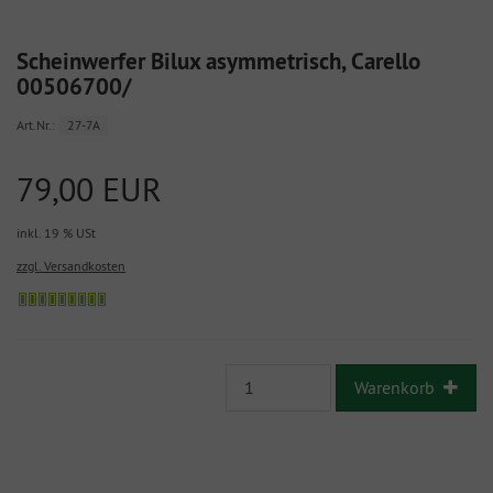
Scheinwerfer Bilux asymmetrisch, Carello
00506700/
Art.Nr.:
27-7A
79,00 EUR
inkl. 19 % USt
zzgl. Versandkosten
Warenkorb