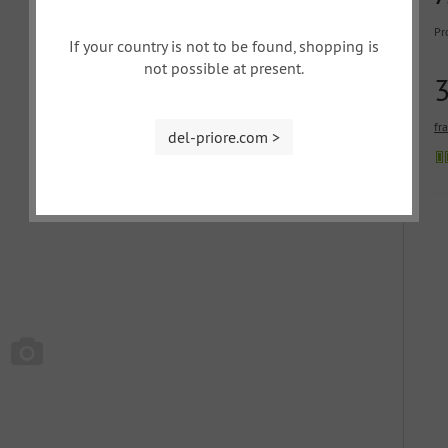
Pr
If your country is not to be found, shopping is
not possible at present.
fr
del-priore.com >