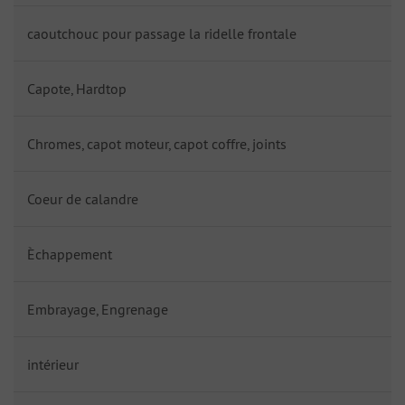
caoutchouc pour passage la ridelle frontale
Capote, Hardtop
Chromes, capot moteur, capot coffre, joints
Coeur de calandre
Èchappement
Embrayage, Engrenage
intérieur