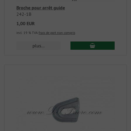
Broche pour arrêt guide
242-1B
1,00 EUR
incl. 19 % TVA
frais de port non compris
plus...