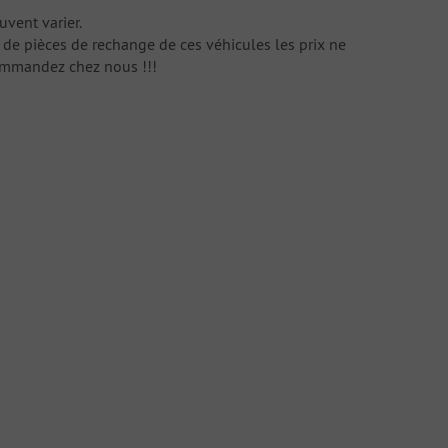
uvent varier
.
de pièces de rechange
de ces véhicules
les
prix
ne
ommandez chez nous
!!!