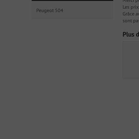
Merci po
Les pri
Peugeot 504
Grâce
a
sont pa
Plus 