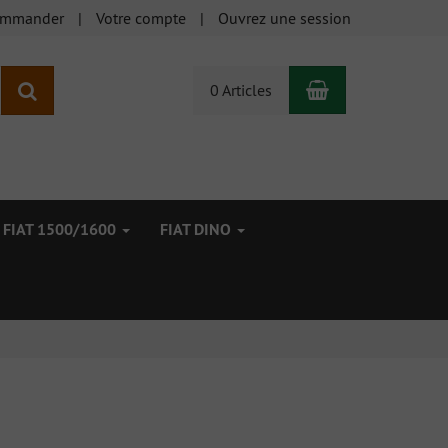
ommander
Votre compte
Ouvrez une session
Panier
Rechercher
0 Articles
FIAT 1500/1600
FIAT DINO