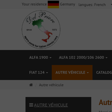
Your residence
Germany
langues:
French
ALFA 1900
ALFA 102 2000/106 2600
FIAT 124
AUTRE VÉHICULE
CATALOG
Page
Autre véhicule
d'accueil
Autr
AUTRE VÉHICULE