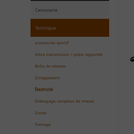
Carrosserie
Technique
accessoires sportif
Arbre transmission + pièce rapportée
Boîte de vitesses
Èchappement
Èlectricité
Embrayage, compteur de vitesse
Essieu
Freinage