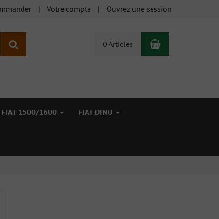
ommander
Votre compte
Ouvrez une session
Panier
Rechercher
0 Articles
FIAT 1500/1600
FIAT DINO