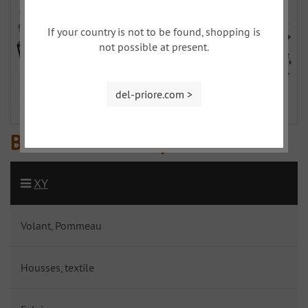
If your country is not to be found, shopping is
not possible at present.
del-priore.com >
Bais de caisse & planchers
XY
Volant, Pommeau
Housses, textile