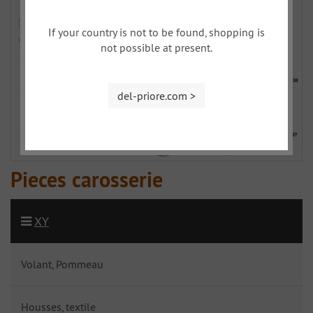
If your country is not to be found, shopping is
not possible at present.
del-priore.com >
Pieces carosserie
XY
Volant, Pommeau
Housses, textile