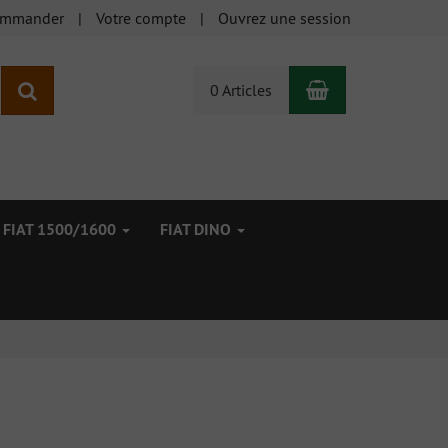
ommander
Votre compte
Ouvrez une session
Panier
Rechercher
0 Articles
FIAT 1500/1600
FIAT DINO