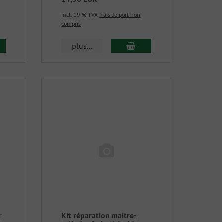
incl. 19 % TVA
frais de port non
compris
plus...
r
Kit réparation maitre-