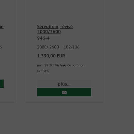
in
Servofrein, révisé
2000/2600
946-4
6
2000/ 2600 102/106
1.330,00 EUR
incl. 19 % TVA
frais de port non
compris
plus...