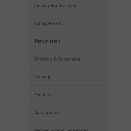
Circuit refroidissement
Echappement
Transmission
Direction & Suspension
Freinage
Pedalerie
Autocollants
Badges, Scripts, Type Plates