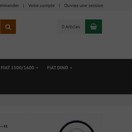
ommander
Votre compte
Ouvrez une session
Panier
Rechercher
0 Articles
FIAT 1500/1600
FIAT DINO