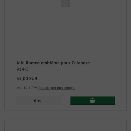
Alfa Romeo emblème pour Calandre
914-3
35,00 EUR
incl. 19 % TVA
frais de port non compris
plus...