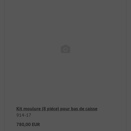
Kit moulure (8 piéce) pour bas de caisse
914-17
780,00 EUR