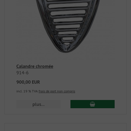
Calandre chromée
914-6
900,00 EUR
incl. 19 % TVA
frais de port non compris
plus...