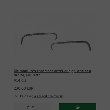
Kit moulures chromées antérieur, gauche et à
droite, Giulietta
914-13
230,00 EUR
incl. 19 % TVA
frais de port non compris
plus...