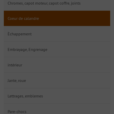
Chromes, capot moteur, capot coffre, joints
Coeur de calandre
Èchappement
Embrayage, Engrenage
intérieur
Jante, roue
Lettrages, emblemes
Pare-chocs