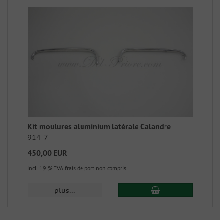
Kit moulures aluminium latérale Calandre
914-7
450,00 EUR
incl. 19 % TVA
frais de port non compris
plus...