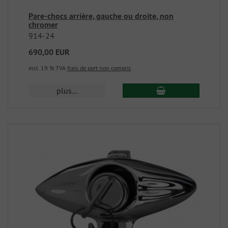
Pare-chocs arrière, gauche ou droite, non
chromer
914-24
690,00 EUR
incl. 19 % TVA
frais de port non compris
plus...