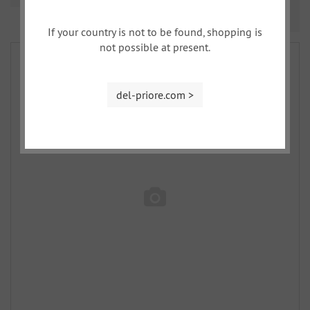
Prev
Nex
1
2
3
If your country is not to be found, shopping is
not possible at present.
del-priore.com >