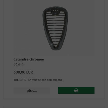
Calandre chromée
914-4
600,00 EUR
incl. 19 % TVA
frais de port non compris
plus...