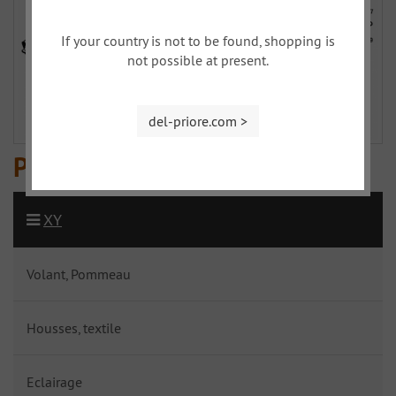
If your country is not to be found, shopping is
not possible at present.
del-priore.com >
Planchers
XY
Volant, Pommeau
Housses, textile
Eclairage