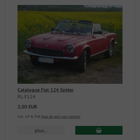
Catalogue Fiat 124 Spider
PL-F124
2,00 EUR
incl. 19 % TVA
frais de port non compris
plus...