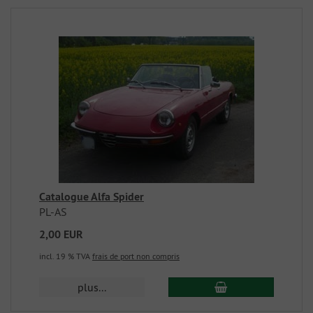
Catalogue Alfa Spider
PL-AS
2,00 EUR
incl. 19 % TVA
frais de port non compris
plus...