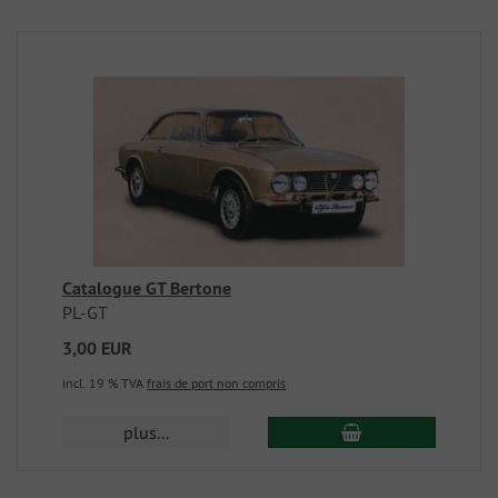
Catalogue GT Bertone
PL-GT
3,00 EUR
incl. 19 % TVA
frais de port non compris
plus...