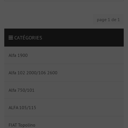
page 1 de 1
CATÉGORIES
Alfa 1900
Alfa 102 2000/106 2600
Alfa 750/101
ALFA 105/115
FIAT Topolino