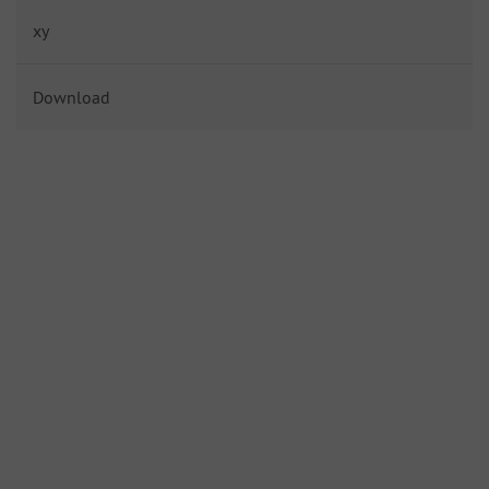
xy
Download