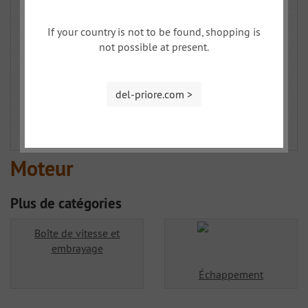
If your country is not to be found, shopping is
not possible at present.
del-priore.com >
Moteur
Plus de catégories
Boîte de vitesse et
embrayage
Échappement