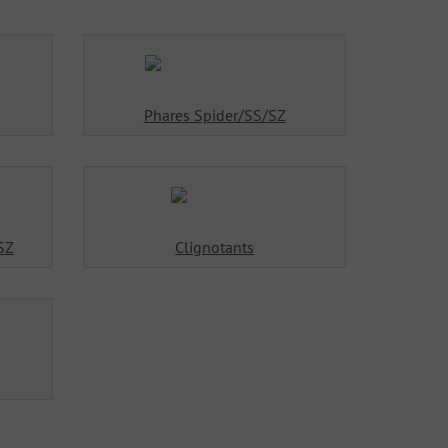
Phares Spider/SS/SZ
SZ
Clignotants