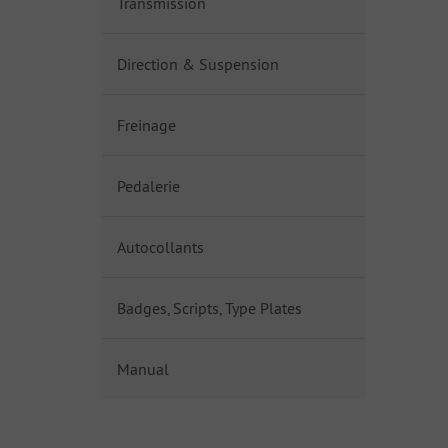
Transmission
Direction & Suspension
Freinage
Pedalerie
Autocollants
Badges, Scripts, Type Plates
Manual