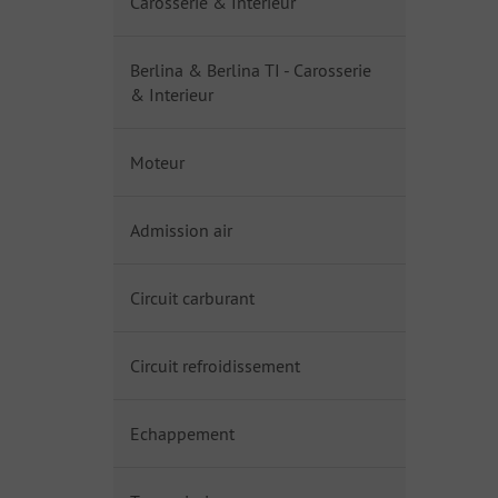
Carosserie & Interieur
Berlina & Berlina TI - Carosserie
& Interieur
Moteur
Admission air
Circuit carburant
Circuit refroidissement
Echappement