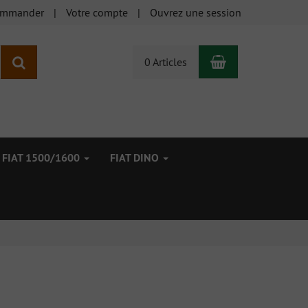
ommander
Votre compte
Ouvrez une session
Panier
Rechercher
0 Articles
FIAT 1500/1600
FIAT DINO