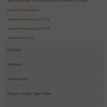
Jante, Enjoliveur & cruscinetti rada, roulement de roue
Ressorts/Amortisseurs
Suspension avant jusqu'à '58
Suspension avant à partir '58
Suspension arriere
Freinage
Pedalerie
Autocollants
Badges, Scripts, Type Plates