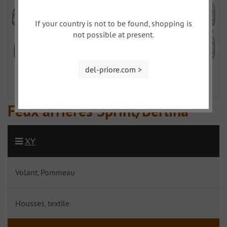
If your country is not to be found, shopping is
not possible at present.
del-priore.com >
Feux arrières Sprint/Berlina
XY
Volant, Pommeau
Housses, textile