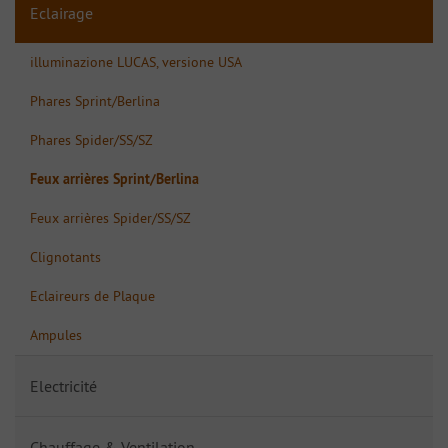
Eclairage
illuminazione LUCAS, versione USA
Phares Sprint/Berlina
Phares Spider/SS/SZ
Feux arrières Sprint/Berlina
Feux arrières Spider/SS/SZ
Clignotants
Eclaireurs de Plaque
Ampules
Electricité
Chauffage & Ventilation