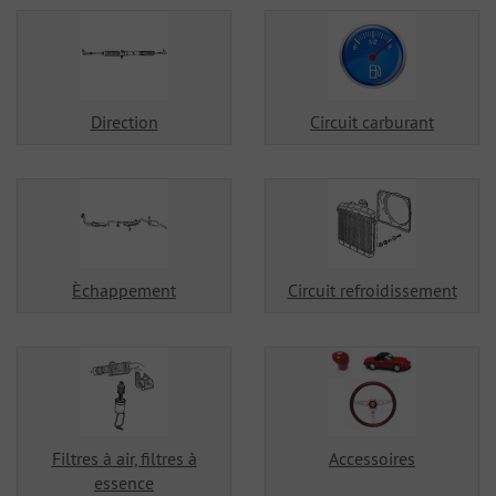
Direction
Circuit carburant
Èchappement
Circuit refroidissement
Filtres à air, filtres à
Accessoires
essence