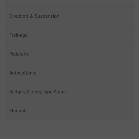
Direction & Suspension
Freinage
Pedalerie
Autocollants
Badges, Scripts, Type Plates
Manual