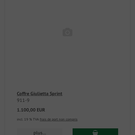
Coffre Giulietta Sprint
911-9
1.100,00 EUR
incl. 19 % TVA
frais de port non compris
plus...