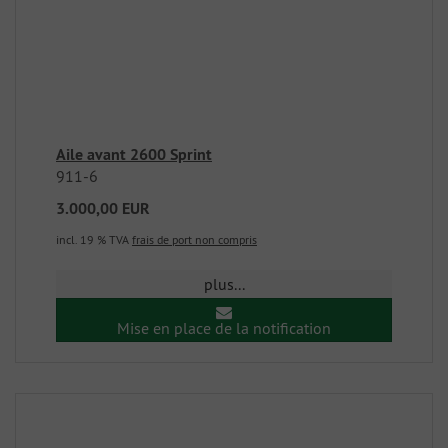
Aile avant 2600 Sprint
911-6
3.000,00 EUR
incl. 19 % TVA
frais de port non compris
plus...
Mise en place de la notification