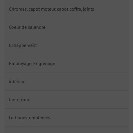
Chromes, capot moteur, capot coffre, joints
Coeur de calandre
Èchappement
Embrayage, Engrenage
intérieur
Jante, roue
Lettrages, emblemes