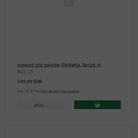
support cric gauche, Giulietta, Sprint, ti
911-13
149,00 EUR
incl. 19 % TVA
frais de port non compris
plus...