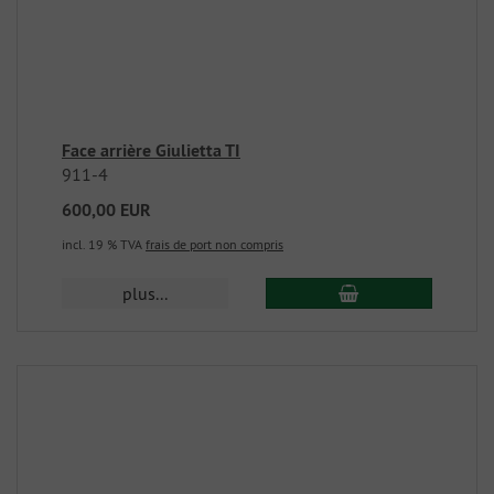
Face arrière Giulietta TI
911-4
600,00 EUR
incl. 19 % TVA
frais de port non compris
plus...