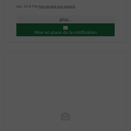
incl. 19 % TVA
frais de port non compris
plus...
Mise en place de la notification