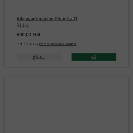
Aile avant gauche Giulietta TI
911-1
600,00 EUR
incl. 19 % TVA
frais de port non compris
plus...