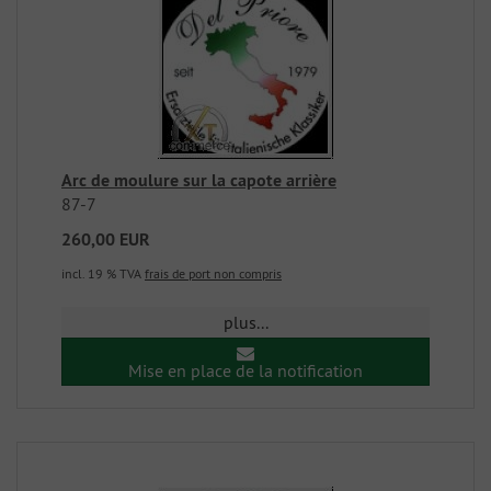
Arc de moulure sur la capote arrière
87-7
260,00 EUR
incl. 19 % TVA
frais de port non compris
plus...
Mise en place de la notification