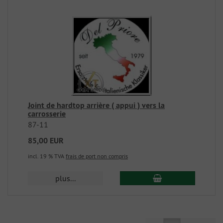
Joint de hardtop arrière ( appui ) vers la
carrosserie
87-11
85,00 EUR
incl. 19 % TVA
frais de port non compris
plus...