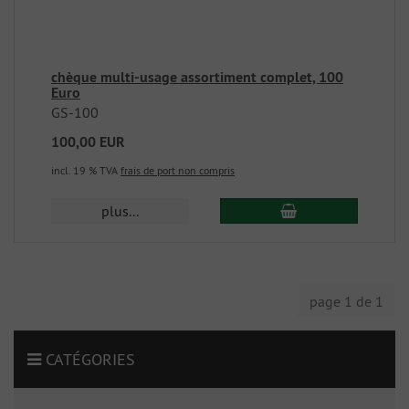
chèque multi-usage assortiment complet, 100
Euro
GS-100
100,00 EUR
incl. 19 % TVA
frais de port non compris
plus...
page 1 de 1
CATÉGORIES