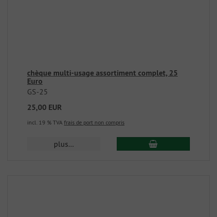
chèque multi-usage assortiment complet, 25
Euro
GS-25
25,00 EUR
incl. 19 % TVA
frais de port non compris
plus...