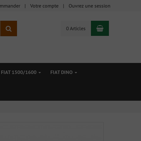
ommander
Votre compte
Ouvrez une session
Panier
Rechercher
0 Articles
FIAT 1500/1600
FIAT DINO