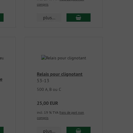
compris
plus...
Relais pour clignotant
ne
53-13
500 A, B ou C
25,00 EUR
incl. 19 % TVA
frais de port non
compris
plus...