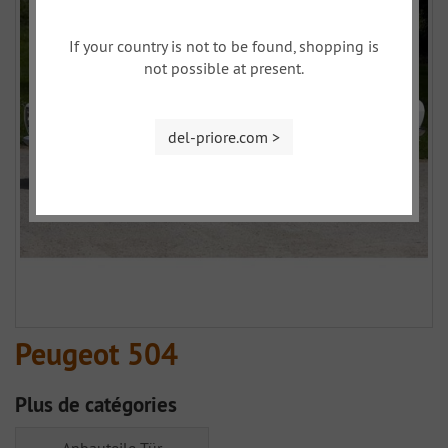
If your country is not to be found, shopping is
not possible at present.
del-priore.com >
Peugeot 504
Plus de catégories