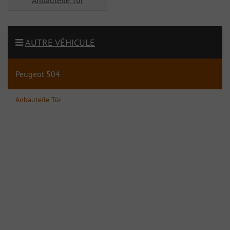
Anbauteile Tür
AUTRE VÉHICULE
Peugeot 504
Anbauteile Tür