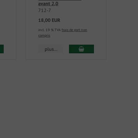
avant 2,0
712-7
18,00 EUR
incl. 19 % TVA
frais de port non
compris
plus...