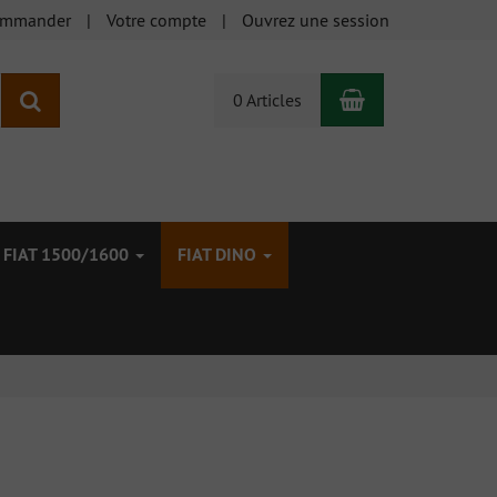
ommander
Votre compte
Ouvrez une session
Panier
Rechercher
0 Articles
FIAT 1500/1600
FIAT DINO